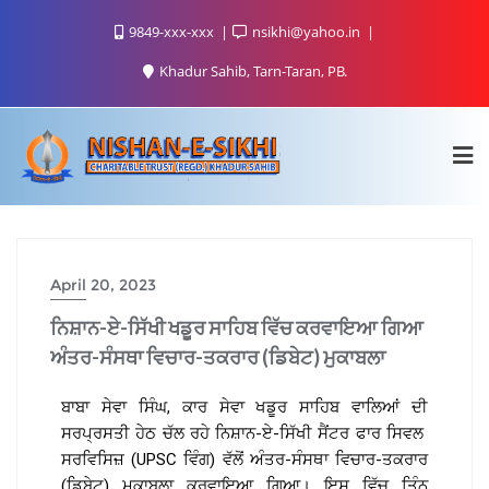
9849-xxx-xxx
nsikhi@yahoo.in
Khadur Sahib, Tarn-Taran, PB.
April 20, 2023
ਨਿਸ਼ਾਨ-ਏ-ਸਿੱਖੀ ਖਡੂਰ ਸਾਹਿਬ ਵਿੱਚ ਕਰਵਾਇਆ ਗਿਆ
ਅੰਤਰ-ਸੰਸਥਾ ਵਿਚਾਰ-ਤਕਰਾਰ (ਡਿਬੇਟ) ਮੁਕਾਬਲਾ
ਬਾਬਾ ਸੇਵਾ ਸਿੰਘ, ਕਾਰ ਸੇਵਾ ਖਡੂਰ ਸਾਹਿਬ ਵਾਲਿਆਂ ਦੀ
ਸਰਪ੍ਰਸਤੀ ਹੇਠ ਚੱਲ ਰਹੇ ਨਿਸ਼ਾਨ-ਏ-ਸਿੱਖੀ ਸੈਂਟਰ ਫਾਰ ਸਿਵਲ
ਸਰਵਿਸਿਜ਼ (UPSC ਵਿੰਗ) ਵੱਲੋਂ ਅੰਤਰ-ਸੰਸਥਾ ਵਿਚਾਰ-ਤਕਰਾਰ
(ਡਿਬੇਟ) ਮੁਕਾਬਲਾ ਕਰਵਾਇਆ ਗਿਆ। ਇਸ ਵਿੱਚ ਤਿੰਨ