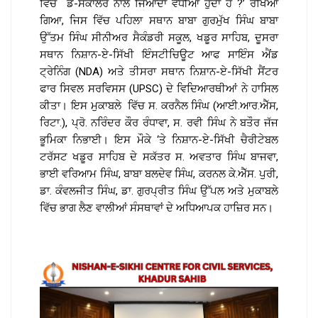
ਵਿੱਚ ਡੇ-ਸਕਾਲਰ ਨਾਲੋਂ ਜਿਆਦਾ ਵਧੀਆ ਹੁੰਦਾ ਹੈ ?’ ਰੱਖਿਆ
ਗਿਆ, ਜਿਸ ਵਿੱਚ ਪਹਿਲਾ ਸਥਾਨ ਬਾਬਾ ਗੁਰਮੁੱਖ ਸਿੰਘ ਬਾਬਾ
ਉੱਤਮ ਸਿੰਘ ਸੀਨੀਅਰ ਸੈਕੰਡਰੀ ਸਕੂਲ, ਖਡੂਰ ਸਾਹਿਬ, ਦੂਸਰਾ
ਸਥਾਨ ਨਿਸ਼ਾਨ-ਏ-ਸਿੱਖੀ ਇੰਸਟੀਚਿਊਟ ਆਫ ਸਾਇੰਸ ਐਂਡ
ਟ੍ਰੇਨਿੰਗ (NDA) ਅਤੇ ਤੀਸਰਾ ਸਥਾਨ ਨਿਸ਼ਾਨ-ਏ-ਸਿੱਖੀ ਸੈਂਟਰ
ਫਾਰ ਸਿਵਲ ਸਰਵਿਸਸ (UPSC) ਦੇ ਵਿਦਿਆਰਥੀਆਂ ਨੇ ਹਾਸਿਲ
ਕੀਤਾ। ਇਸ ਮੁਕਾਬਲੇ ਵਿੱਚ ਸ. ਕਰਨੈਲ ਸਿੰਘ (ਆਈ.ਆਰ.ਐੱਸ,
ਰਿਟਾ.), ਪ੍ਰੋ. ਨਰਿੰਦਰ ਕੌਰ ਰੰਧਾਵਾ, ਸ. ਰਵੀ ਸਿੰਘ ਨੇ ਬਤੌਰ ਜੱਜ
ਭੂਮਿਕਾ ਨਿਭਾਈ। ਇਸ ਮੌਕੇ ‘ਤੇ ਨਿਸ਼ਾਨ-ਏ-ਸਿੱਖੀ ਚੈਰੀਟੇਬਲ
ਟਰੱਸਟ ਖਡੂਰ ਸਾਹਿਬ ਦੇ ਸਕੱਤਰ ਸ. ਅਵਤਾਰ ਸਿੰਘ ਬਾਜਵਾ,
ਭਾਈ ਵਰਿਆਮ ਸਿੰਘ, ਬਾਬਾ ਬਲਦੇਵ ਸਿੰਘ, ਕਰਨਲ ਕੇ.ਐੱਸ. ਪੁਰੀ,
ਡਾ. ਕੰਵਲਜੀਤ ਸਿੰਘ, ਡਾ. ਗੁਰਪ੍ਰੀਤ ਸਿੰਘ ਉੱਪਲ ਅਤੇ ਮੁਕਾਬਲੇ
ਵਿੱਚ ਭਾਗ ਲੈਣ ਵਾਲੀਆਂ ਸੰਸਥਾਵਾਂ ਦੇ ਅਧਿਆਪਕ ਹਾਜ਼ਿਰ ਸਨ।