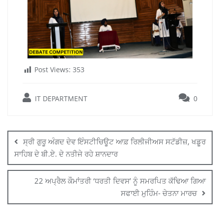
Post Views:
353
IT DEPARTMENT
0
ਸ੍ਰੀ ਗੁਰੂ ਅੰਗਦ ਦੇਵ ਇੰਸਟੀਚਿਊਟ ਆਫ਼ ਰਿਲੀਜੀਅਸ ਸਟੱਡੀਜ਼, ਖਡੂਰ
ਸਾਹਿਬ ਦੇ ਬੀ.ਏ. ਦੇ ਨਤੀਜੇ ਰਹੇ ਸ਼ਾਨਦਾਰ
22 ਅਪ੍ਰੈਲ ਕੌਮਾਂਤਰੀ ‘ਧਰਤੀ ਦਿਵਸ’ ਨੂੰ ਸਮਰਪਿਤ ਕੱਢਿਆ ਗਿਆ
ਸਫਾਈ ਮੁਹਿੰਮ- ਚੇਤਨਾ ਮਾਰਚ