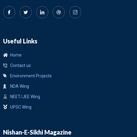
Useful Links
Home
Contact us
Environment Projects
NDA Wing
NEET/JEE Wing
UPSC Wing
Nishan-E-Sikhi Magazine